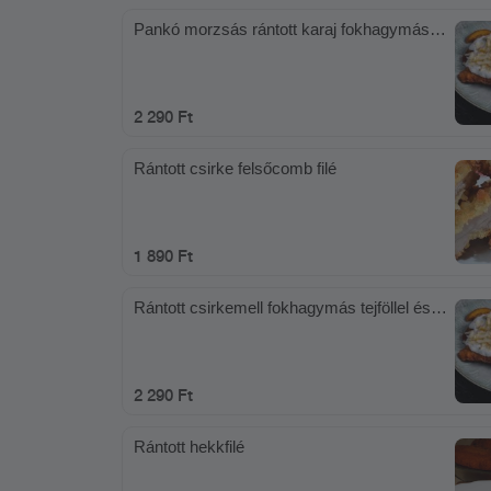
Pankó morzsás rántott karaj fokhagymás
tejföllel és sajttal
2 290 Ft
Rántott csirke felsőcomb filé
1 890 Ft
Rántott csirkemell fokhagymás tejföllel és
sajttal
2 290 Ft
Rántott hekkfilé